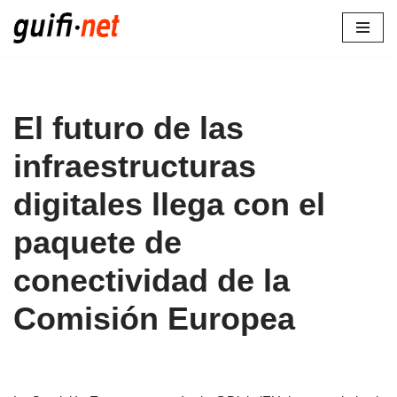
Saltar
al
contenido
El futuro de las
infraestructuras
digitales llega con el
paquete de
conectividad de la
Comisión Europea