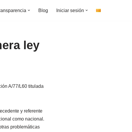
ransparencia
Blog
Iniciar sesión
era ley
ión A/77/L60 titulada
recedente y referente
acional como nacional.
 otras problemáticas