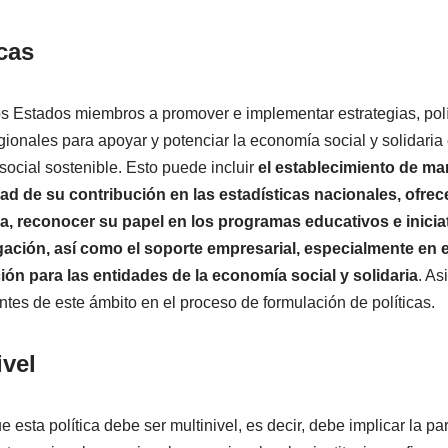
cas
os Estados miembros a promover e implementar estrategias, pol
egionales para apoyar y potenciar la economía social y solidar
ocial sostenible. Esto puede incluir
el establecimiento de mar
idad de su contribución en las estadísticas nacionales, ofrec
a, reconocer su papel en los programas educativos e inicia
ación, así como el soporte empresarial, especialmente en e
ción para las entidades de la economía social y solidaria
. As
ntes de este ámbito en el proceso de formulación de políticas.
ivel
 esta política debe ser multinivel, es decir, debe implicar la pa