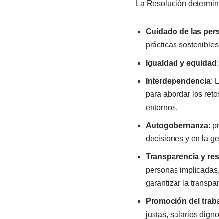
La Resolución determina
Cuidado de las pers
prácticas sostenibles
Igualdad y equidad
Interdependencia
: 
para abordar los ret
entornos.
Autogobernanza
: p
decisiones y en la ge
Transparencia y re
personas implicadas,
garantizar la transpa
Promoción del traba
justas, salarios dign