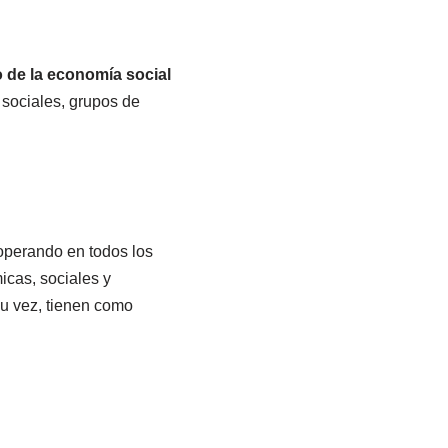
o de la economía social
 sociales, grupos de
 operando en todos los
icas, sociales y
su vez, tienen como