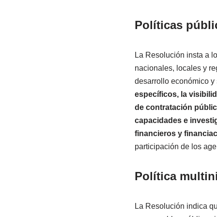
Políticas públi
La Resolución insta a l
nacionales, locales y r
desarrollo económico y s
específicos, la visibil
de contratación públic
capacidades e investig
financieros y financia
participación de los age
Política multin
La Resolución indica que