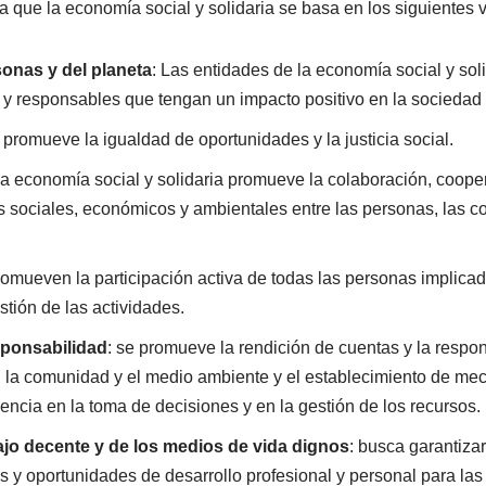
 que la economía social y solidaria se basa en los siguientes v
onas y del planeta
: Las entidades de la economía social y so
 y responsables que tengan un impacto positivo en la sociedad y
: promueve la igualdad de oportunidades y la justicia social.
La economía social y solidaria promueve la colaboración, coope
os sociales, económicos y ambientales entre las personas, las 
romueven la participación activa de todas las personas implica
stión de las actividades.
sponsabilidad
: se promueve la rendición de cuentas y la respon
 la comunidad y el medio ambiente y el establecimiento de me
rencia en la toma de decisiones y en la gestión de los recursos.
jo decente y de los medios de vida dignos
: busca garantiza
os y oportunidades de desarrollo profesional y personal para la