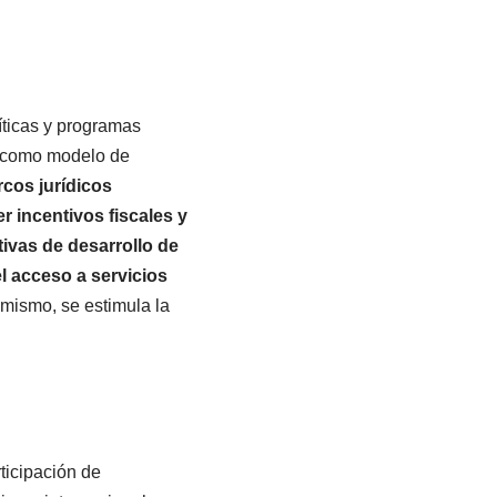
íticas y programas
ia como modelo de
cos jurídicos
er incentivos fiscales y
tivas de desarrollo de
l acceso a servicios
imismo, se estimula la
rticipación de