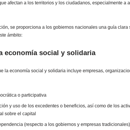
ue afectan a los territorios y los ciudadanos, especialmente a a
ción, se proporciona a los gobiernos nacionales una guía clara
te ámbito:
a economía social y solidaria
e la economía social y solidaria incluye empresas, organizacio
rática o participativa
bución y uso de los excedentes o beneficios, así como de los activ
al sobre el capital
pendencia (respecto a los gobiernos y empresas tradicionales)