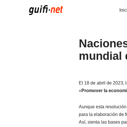
Inic
Saltar
al
contenido
Naciones
mundial 
El 18 de abril de 2023,
«
Promover la economía 
Aunque esta resolución 
para la elaboración de f
Así, sienta las bases pa