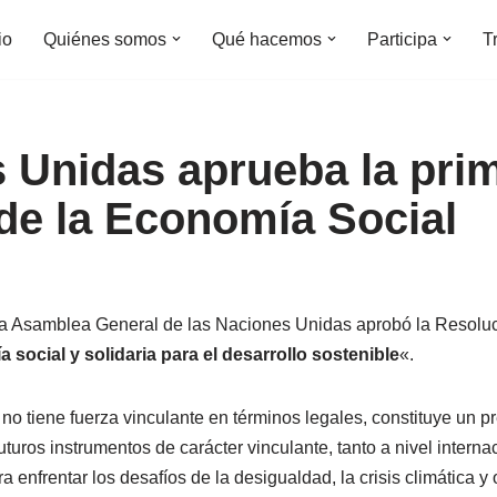
io
Quiénes somos
Qué hacemos
Participa
T
 Unidas aprueba la prim
de la Economía Social
 la Asamblea General de las Naciones Unidas aprobó la Resoluc
social y solidaria para el desarrollo sostenible
«.
no tiene fuerza vinculante en términos legales, constituye un p
uturos instrumentos de carácter vinculante, tanto a nivel intern
ra enfrentar los desafíos de la desigualdad, la crisis climática y