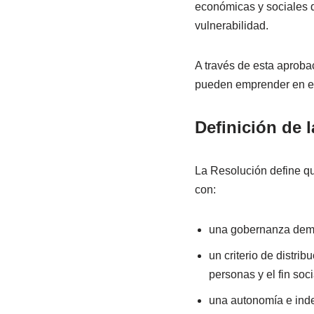
económicas y sociales q
vulnerabilidad.
A través de esta aproba
pueden emprender en es
Definición de l
La Resolución define qu
con:
una gobernanza democ
un criterio de distri
personas y el fin soci
una autonomía e inde