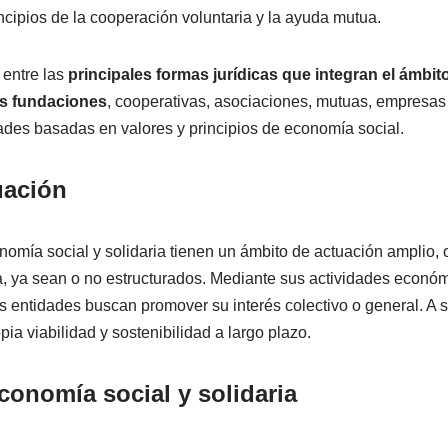
ncipios de la cooperación voluntaria y la ayuda mutua.
entre las
principales formas jurídicas que integran el ámbit
las fundaciones
, cooperativas, asociaciones, mutuas, empresas
ades basadas en valores y principios de economía social.
uación
nomía social y solidaria tienen un ámbito de actuación amplio,
, ya sean o no estructurados. Mediante sus actividades económ
 entidades buscan promover su interés colectivo o general. A 
pia viabilidad y sostenibilidad a largo plazo.
economía social y solidaria