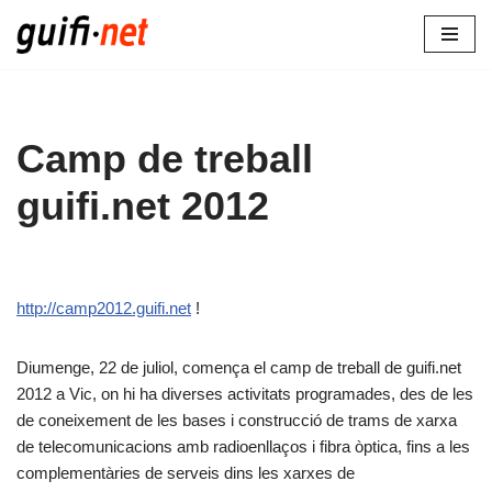
Vés
al
contingut
Camp de treball
guifi.net 2012
http://camp2012.guifi.net
!
Diumenge, 22 de juliol, comença el camp de treball de guifi.net
2012 a Vic, on hi ha diverses activitats programades, des de les
de coneixement de les bases i construcció de trams de xarxa
de telecomunicacions amb radioenllaços i fibra òptica, fins a les
complementàries de serveis dins les xarxes de