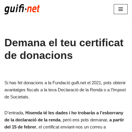
Vés
al
contingut
Demana el teu certificat
de donacions
Si has fet donacions a la Fundació guifi.net el 2021, pots obtenir
avantatges fiscals a la teva Declaració de la Renda o a l’Impost
de Societats.
D’entrada,
Hisenda té les dades i ho trobaràs a l’esborrany
de la declaració de la renda
, però ens pots demanar,
a partir
del 15 de febrer
, el certificat enviant-nos un correu a