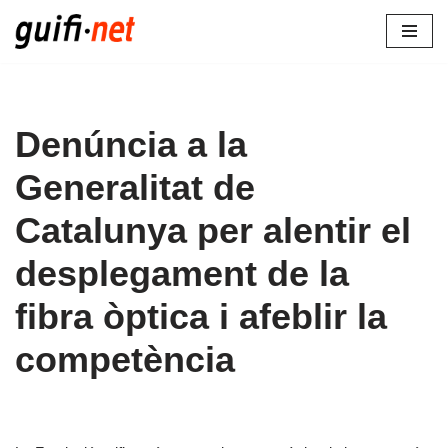
Vés
al
contingut
Denúncia a la
Generalitat de
Catalunya per alentir el
desplegament de la
fibra òptica i afeblir la
competència