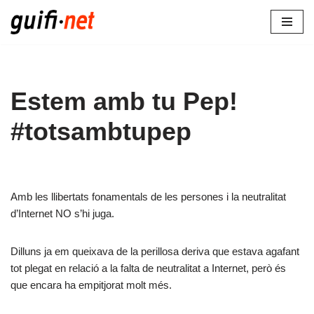
Vés
al
contingut
Estem amb tu Pep!
#totsambtupep
Amb les llibertats fonamentals de les persones i la neutralitat
d’Internet NO s’hi juga.
Dilluns ja em queixava de la perillosa deriva que estava agafant
tot plegat en relació a la falta de neutralitat a Internet, però és
que encara ha empitjorat molt més.