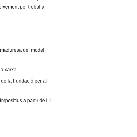
eixement per treballar
la maduresa del model
la xarxa
 de la Fundació per al
mpositius a partir de l’1