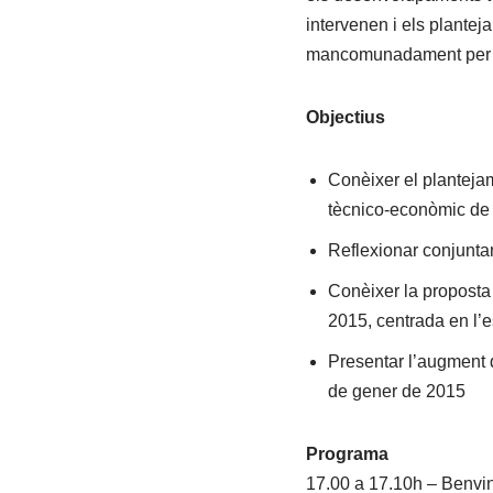
intervenen i els plantej
mancomunadament per a 
Objectius
Conèixer el planteja
tècnico-econòmic d
Reflexionar conjuntam
Conèixer la proposta 
2015, centrada en l’e
Presentar l’augment de
de gener de 2015
Programa
17.00 a 17.10h – Benvi