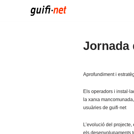
Vés
al
contingut
Jornada d
Aprofundiment i estratèg
Els operadors i instal·l
la xarxa mancomunada, ba
usuàries de guifi·net
L’evolució del projecte,
els desenvolupaments tè