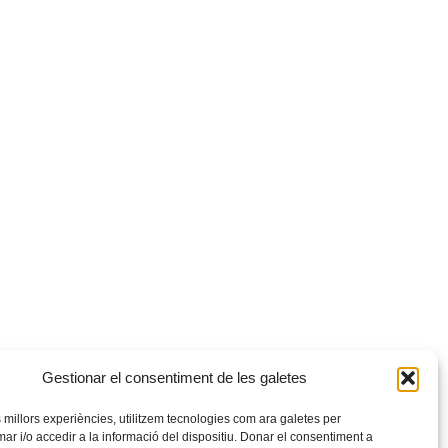
Gestionar el consentiment de les galetes
es millors experiències, utilitzem tecnologies com ara galetes per
 i/o accedir a la informació del dispositiu. Donar el consentiment a