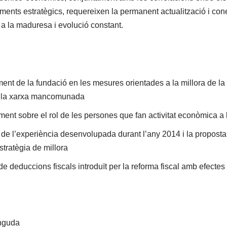
aments estratègics, requereixen la permanent actualització i con
la maduresa i evolució constant.
ment de la fundació en les mesures orientades a la millora de 
e la xarxa mancomunada
ent sobre el rol de les persones que fan activitat econòmica a 
de l’experiència desenvolupada durant l’any 2014 i la proposta
stratègia de millora
 deduccions fiscals introduït per la reforma fiscal amb efectes i
nguda