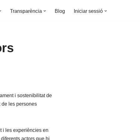
Transparència
Blog
Iniciar sessió
ors
ament i sostenibilitat de
t de les persones
t i les experiències en
iferents actors que hi