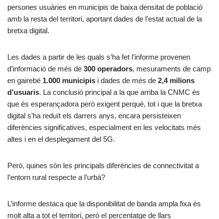
persones usuàries en municipis de baixa densitat de població
amb la resta del territori, aportant dades de l’estat actual de la
bretxa digital.
Les dades a partir de les quals s’ha fet l’informe provenen
d’informació de més de
300 operadors
, mesuraments de camp
en gairebé
1.000 municipis
i dades de més de
2,4 milions
d’usuaris
. La conclusió principal a la que arriba la CNMC és
que és esperançadora però exigent perquè, tot i que la bretxa
digital s’ha reduït els darrers anys, encara persisteixen
diferències significatives, especialment en les velocitats més
altes i en el desplegament del 5G.
Però, quines són les principals diferències de connectivitat a
l’entorn rural respecte a l’urbà?
L’informe destaca que la disponibilitat de banda ampla fixa és
molt alta a tot el territori, però el percentatge de llars