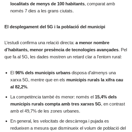
localitats de menys de 100 habitants
, comparat amb
només 7 dies a les grans ciutats.
El desplegament del 5G i la població del municipi
L’estudi confirma una relació directa:
a menor nombre
d’habitants, menor presència de tecnologies avançades
. Pel
que fa al 5G, les dades mostren un retard clar a l’entorn rural:
El
96% dels municipis urbans
disposa d’almenys una
xarxa 5G, mentre que en els
municipis rurals la xifra cau
al 82,2%
.
La competència també és menor: només el
15,4% dels
municipis rurals compta amb tres xarxes 5G
, en contrast
amb el 49,7% de les zones urbanes.
En general, les velocitats de descàrrega i pujada es
redueixen a mesura que disminueix el volum de població del