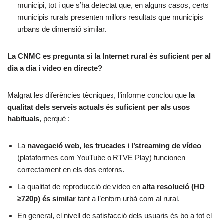
municipi, tot i que s’ha detectat que, en alguns casos, certs
municipis rurals presenten millors resultats que municipis
urbans de dimensió similar.
La CNMC es pregunta sí la Internet rural és suficient per al
dia a dia i vídeo en directe?
Malgrat les diferències tècniques, l’informe conclou que
la
qualitat dels serveis actuals és suficient per als usos
habituals
, perquè :
La
navegació web, les trucades i l’streaming de vídeo
(plataformes com YouTube o RTVE Play) funcionen
correctament en els dos entorns.
La qualitat de reproducció de vídeo en
alta resolució (HD
≥720p) és similar
tant a l’entorn urbà com al rural.
En general, el nivell de satisfacció dels usuaris és bo a tot el