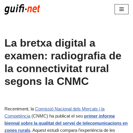
Vés
al
contingut
La bretxa digital a
examen: radiografia de
la connectivitat rural
segons la CNMC
Recentment, la
Comissió Nacional dels Mercats i la
Competència
(CNMC) ha publicat el seu
primer informe
biennal sobre la qualitat del servei de telecomunicacions en
zones rurals
. Aquest estudi compara l’experiència de les