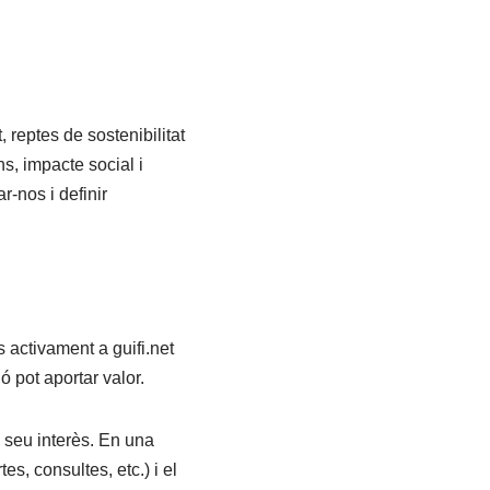
 reptes de sostenibilitat
s, impacte social i
ar-nos i definir
s activament a guifi.net
ó pot aportar valor.
 seu interès. En una
es, consultes, etc.) i el