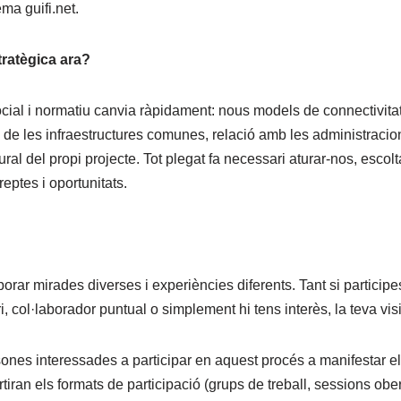
ma guifi.net.
tratègica ara?
ocial i normatiu canvia ràpidament: nous models de connectivitat,
e les infraestructures comunes, relació amb les administracion
atural del propi projecte. Tot plegat fa necessari aturar-nos, escolt
reptes i oportunitats.
orar mirades diverses i experiències diferents. Tant si participe
, col·laborador puntual o simplement hi tens interès, la teva visi
ones interessades a participar en aquest procés a manifestar el
iran els formats de participació (grups de treball, sessions obert