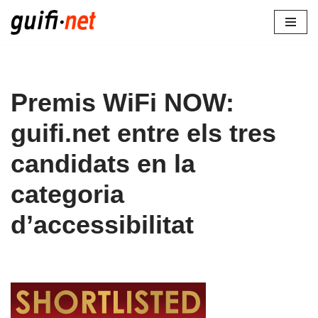
Vés
al
contingut
Premis WiFi NOW:
guifi.net entre els tres
candidats en la
categoria
d’accessibilitat