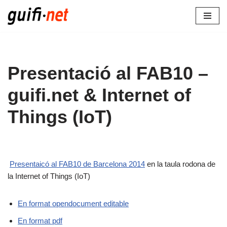
Vés
al
contingut
Presentació al FAB10 –
guifi.net & Internet of
Things (IoT)
Presentaicó al FAB10 de Barcelona 2014
en la taula rodona de
la Internet of Things (IoT)
En format opendocument editable
En format pdf