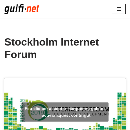
Vés
al
contingut
Stockholm Internet
Forum
Feu clic per acceptar màrqueting galetes
i activar aquest contingut